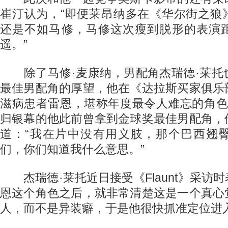
崔汀认为，“即便莱昂纳多在《华尔街之狼
还是不如马修，马修这次瘦到脱形的表演
遥。”
除了马修·麦康纳，男配角杰瑞德·莱托
最佳男配角的厚望，他在《达拉斯买家俱乐
滋病患者雷恩，堪称年度最令人难忘的角色
归银幕的他此前曾拿到金球奖最佳男配角，
道：“我在片中没有用义肢，那个巴西翘
们，你们知道我什么意思。”
杰瑞德·莱托近日接受《Flaunt》采访
恩这个角色之后，就非常清楚这是一个真心
人，而不是异装癖，于是他很快抓准定位进