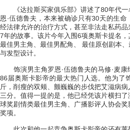
《达拉斯买家俱乐部》讲述了80年代一
恩·伍德鲁夫，本来被确诊只有30天的生
经法律允许的治疗方式，甚至非法走私药品
7年的故事。该片今年入围6项奥斯卡提名
最佳男主角、最佳男配角、 最佳原创剧本
与发型设计。
饰演男主角罗恩·伍德鲁夫的马修·麦康
86届奥斯卡影帝的最大热门人选。他为了
斤，削瘦的双颊、颤巍巍的步伐把艾滋病病
三分。值得一提的是，他已经凭该片横扫了
球奖剧情类最佳男主角、广播影评人协会奖
奖项。
此次和他一起竞争奥斯卡影帝的还有莱