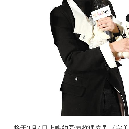
将于3月4日上映的爱情推理喜剧《完美假