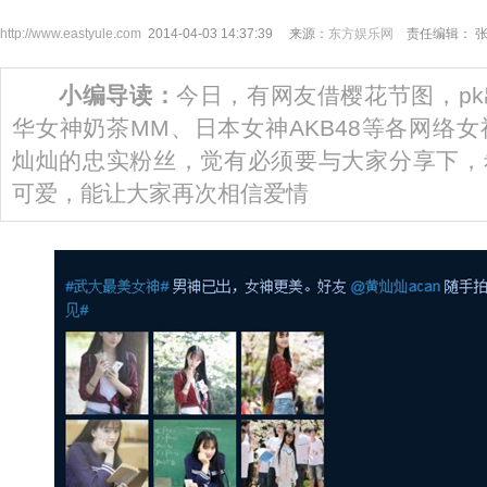
http://www.eastyule.com
2014-04-03 14:37:39 来源：
东方娱乐网
责任编辑： 
小编导读：
今日，有网友借樱花节图，p
华女神奶茶MM、日本女神AKB48等各网络女
灿灿的忠实粉丝，觉有必须要与大家分享下，
可爱，能让大家再次相信爱情