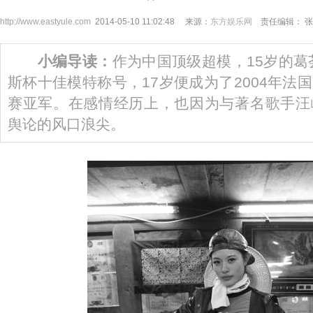
http://www.eastyule.com
2014-05-10 11:02:48 来源：
东方娱乐网
责任编辑： 张
小编导读：
作为中国顶级超模，15岁的葛荟
斯杯十佳模特称号，17岁便成为了2004年法
赛亚军。在感情经历上，也因为与著名歌手汪
舆论的风口浪尖。