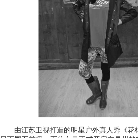
由江苏卫视打造的明星户外真人秀《花样年