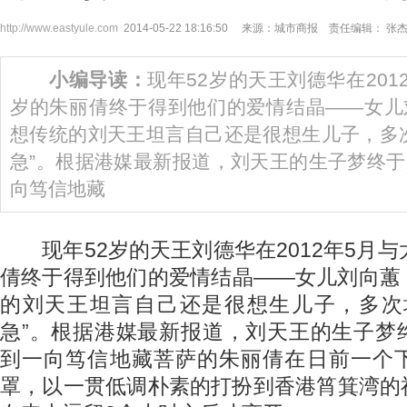
http://www.eastyule.com
2014-05-22 18:16:50 来源：城市商报 责任编辑： 张
小编导读：
现年52岁的天王刘德华在201
岁的朱丽倩终于得到他们的爱情结晶——女儿
想传统的刘天王坦言自己还是很想生儿子，多
急”。根据港媒最新报道，刘天王的生子梦终
向笃信地藏
现年52岁的天王刘德华在2012年5月与
倩终于得到他们的爱情结晶——女儿刘向蕙
的刘天王坦言自己还是很想生儿子，多次
急”。根据港媒最新报道，刘天王的生子梦
到一向笃信地藏菩萨的朱丽倩在日前一个
罩，以一贯低调朴素的打扮到香港筲箕湾的