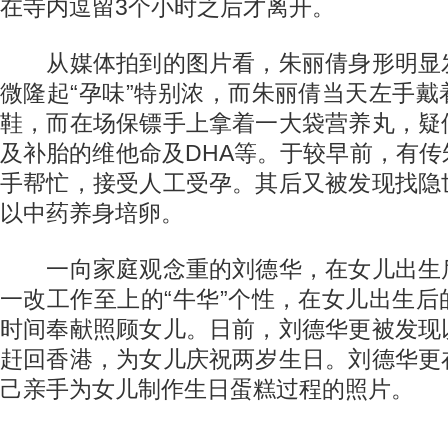
在寺内逗留3个小时之后才离开。
从媒体拍到的图片看，朱丽倩身形明显
微隆起“孕味”特别浓，而朱丽倩当天左手
鞋，而在场保镖手上拿着一大袋营养丸，疑
及补胎的维他命及DHA等。于较早前，有
手帮忙，接受人工受孕。其后又被发现找隐
以中药养身培卵。
一向家庭观念重的刘德华，在女儿出生
一改工作至上的“牛华”个性，在女儿出生
时间奉献照顾女儿。日前，刘德华更被发现
赶回香港，为女儿庆祝两岁生日。刘德华更
己亲手为女儿制作生日蛋糕过程的照片。