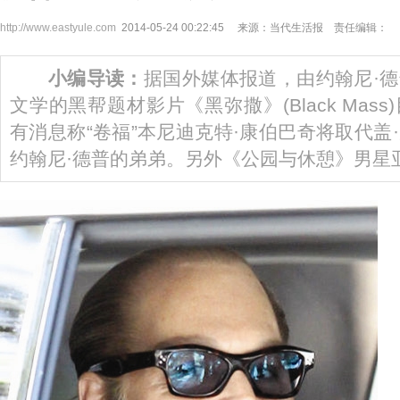
http://www.eastyule.com
2014-05-24 00:22:45 来源：当代生活报 责任编辑：
小编导读：
据国外媒体报道，由约翰尼·
文学的黑帮题材影片《黑弥撒》(Black Mas
有消息称“卷福”本尼迪克特·康伯巴奇将取代盖
约翰尼·德普的弟弟。另外《公园与休憩》男星