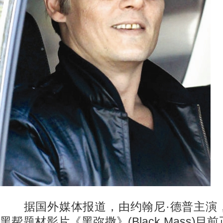
据国外媒体报道，由约翰尼·德普主演
黑帮题材影片《黑弥撒》(Black Mass)