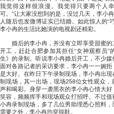
我觉得这样很浪漫。我觉得只要两个人
可。”让大家没想到的是，没过几天，李小冉
人随后也发微博证实已结婚。如此惊人的“
李小冉的生活比她演的电视剧还精彩。
婚后的李小冉，并没有立即享受甜蜜的
开工，赶赴合肥参加其担任“女神观察员”
生》的录制。听说李小冉婚后开工，不少媒
面对各路记者的采访要求，李小冉一一婉拒
是大好。在昨日下午录制现场，李小冉出现
制现场，其一出场，现场258位女性观众
声和喝彩。身穿一袭黑衣的李小冉心情大好
笑容，频频挥手和现场观众打招呼。不过值
小冉录制现场，多了几位男助理悉心照料，
需要之外，李小冉均穿脱鞋。