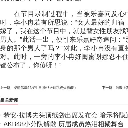
在节目录制过程中，当被乐嘉问及心中
时，李小冉若有所思说：“女人最好的归宿
嫁了，我在这个节目中，就是替女性朋友找
男人。”此话一出，便引来乐嘉好奇追问：
身的那个男人了吗？”对此，李小冉没有直
对。此时，一旁的李小冉好闺蜜谢娜忍不住
都公布了，你傻呀！”
上一篇：
梁朝伟庆52岁生日 粉丝送跳跳虎蛋糕(图)
下一篇：
陆毅上
相关新闻
希安·拉博夫头顶纸袋出席发布会 暗示将隐
AKB48小分队解散 历届成员热泪相聚舞台