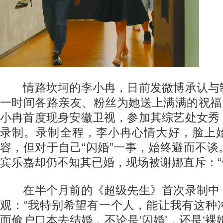
情路坎坷的李小冉，日前发微博承认与
一时间各路亲友、粉丝为她送上满满的祝福
小冉首度现身安徽卫视，参加其综艺处女秀
录制。录制全程，李小冉心情大好，脸上
容，但对于自己“闪婚”一事，始终避而不
宾乐嘉却仍不知其已婚，现场被谢娜直斥：“
在半个月前的《超级先生》首次录制中
观：“我特别希望有一个人，能让我有这种
而偷户口本去结婚，不论是‘闪婚’，还是‘裸