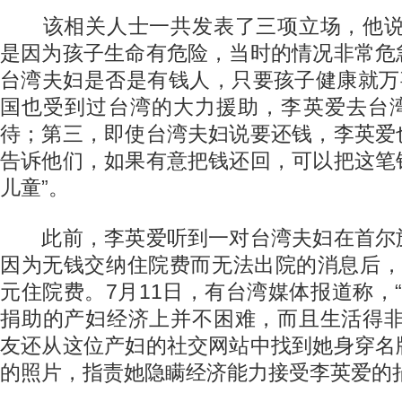
该相关人士一共发表了三项立场，他说
是因为孩子生命有危险，当时的情况非常危
台湾夫妇是否是有钱人，只要孩子健康就万
国也受到过台湾的大力援助，李英爱去台
待；第三，即使台湾夫妇说要还钱，李英爱
告诉他们，如果有意把钱还回，可以把这笔
儿童”。
此前，李英爱听到一对台湾夫妇在首尔
因为无钱交纳住院费而无法出院的消息后，
元住院费。7月11日，有台湾媒体报道称，
捐助的产妇经济上并不困难，而且生活得非
友还从这位产妇的社交网站中找到她身穿名
的照片，指责她隐瞒经济能力接受李英爱的