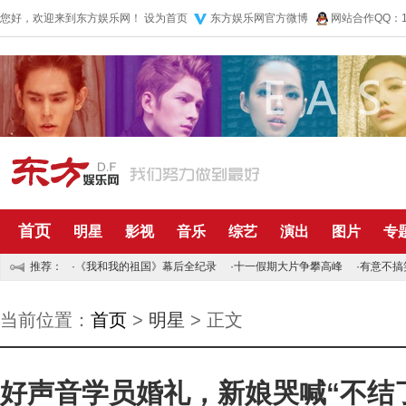
您好，欢迎来到东方娱乐网！
设为首页
东方娱乐网官方微博
网站合作QQ：10
首页
明星
影视
音乐
综艺
演出
图片
专
推荐：
·
《我和我的祖国》幕后全纪录
·
十一假期大片争攀高峰
·
有意不搞
当前位置：
首页
>
明星
> 正文
好声音学员婚礼，新娘哭喊“不结