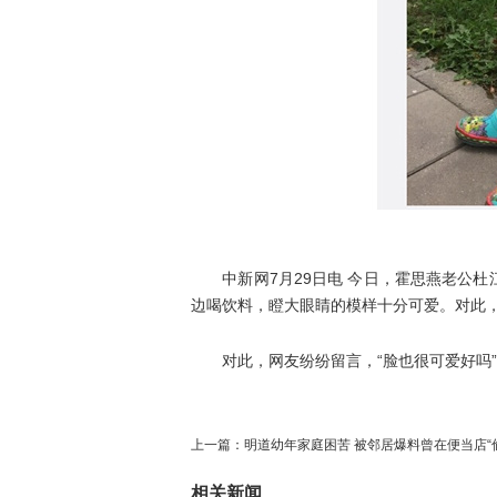
中新网7月29日电 今日，霍思燕老公杜
边喝饮料，瞪大眼睛的模样十分可爱。对此，
对此，网友纷纷留言，“脸也很可爱好吗”、
上一篇：
明道幼年家庭困苦 被邻居爆料曾在便当店“
相关新闻