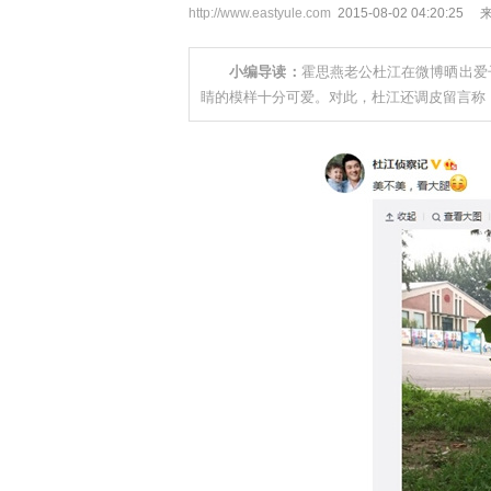
http://www.eastyule.com
2015-08-02 04:20
小编导读：
霍思燕老公杜江在微博晒出爱
睛的模样十分可爱。对此，杜江还调皮留言称