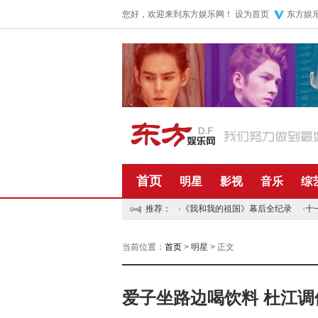
您好，欢迎来到东方娱乐网！
设为首页
东方娱
首页
明星
影视
音乐
综
推荐：
·
《我和我的祖国》幕后全纪录
·
十
当前位置：
首页
>
明星
> 正文
爱子坐路边喝饮料 杜江调