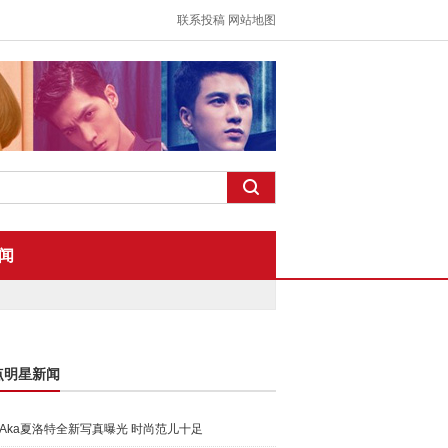
联系投稿
网站地图
闻
点明星新闻
Aka夏洛特全新写真曝光 时尚范儿十足