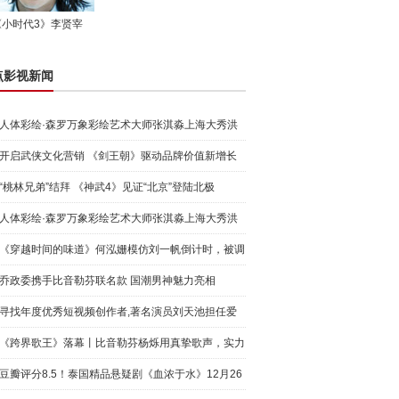
《小时代3》李贤宰
点影视新闻
人体彩绘·森罗万象彩绘艺术大师张淇淼上海大秀洪
荒宇宙
开启武侠文化营销 《剑王朝》驱动品牌价值新增长
“桃林兄弟”结拜 《神武4》见证“北京”登陆北极
人体彩绘·森罗万象彩绘艺术大师张淇淼上海大秀洪
荒宇宙
《穿越时间的味道》何泓姗模仿刘一帆倒计时，被调
侃“学人
乔政委携手比音勒芬联名款 国潮男神魅力亮相
寻找年度优秀短视频创作者,著名演员刘天池担任爱
奇艺号"奇
《跨界歌王》落幕丨比音勒芬杨烁用真挚歌声，实力
圈粉!
豆瓣评分8.5！泰国精品悬疑剧《血浓于水》12月26