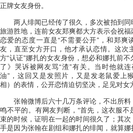
正牌女友身份。
两人绯闻已经传了很久，多次被拍到同
旅游胜地，连前女友郑爽都大方表示会祝福
恋爱的态度一直是“不需要公开”，和郑爽
友，直至女方开口，他才承认恋情。这次
方“认证”娜扎的女友身份，想必和娜扎前
了》哭诉被网友骂“渣”有关。当时他就连
油”，这回又是发照片，又是发老鼠爱上
相）的表情，公开恋情迫切坚决，足见对女
张翰微博后六十几万条评论，不出所料
鸣不平的。有网友判断，“首先，这衣服不
束的时候，证明在一起的时间很久了；其次
手是因为张翰在剧组和娜扎的绯闻，就算娜