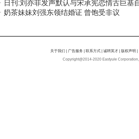
日刊:刘亦菲发声默认与宋承宪恋情古巨基
奶茶妹妹刘强东领结婚证 曾饱受非议
关于我们
|
广告服务
|
联系方式
|
诚聘英才
|
版权声明
|
Copyright@2014-2020 Eastyule Corporation,