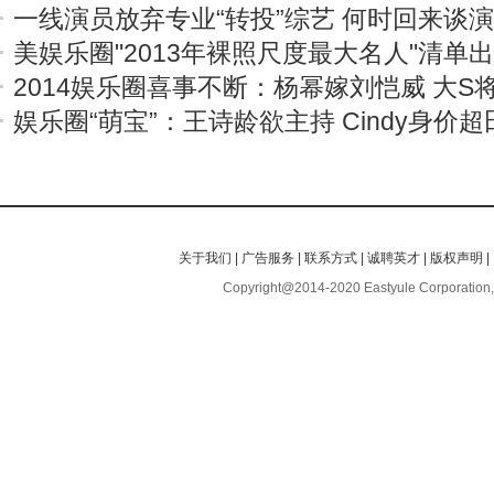
一线演员放弃专业“转投”综艺 何时回来谈
美娱乐圈"2013年裸照尺度最大名人"清单
2014娱乐圈喜事不断：杨幂嫁刘恺威 大S
娱乐圈“萌宝”：王诗龄欲主持 Cindy身价超
关于我们
|
广告服务
|
联系方式
|
诚聘英才
|
版权声明
|
Copyright@2014-2020 Eastyule Corporation,