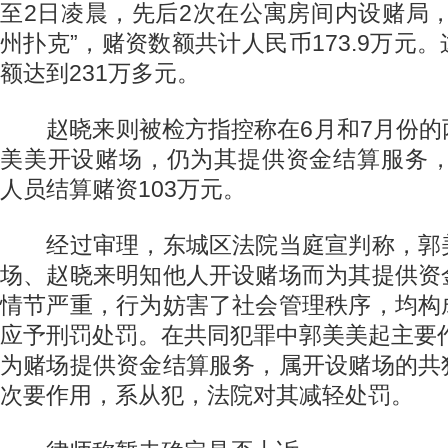
至2日凌晨，先后2次在公寓房间内设赌局
州扑克”，赌资数额共计人民币173.9万元
额达到231万多元。
赵晓来则被检方指控称在6月和7月份的
美美开设赌场，仍为其提供资金结算服务，
人员结算赌资103万元。
经过审理，东城区法院当庭宣判称，郭
场、赵晓来明知他人开设赌场而为其提供资
情节严重，行为妨害了社会管理秩序，均构
应予刑罚处罚。在共同犯罪中郭美美起主要
为赌场提供资金结算服务，属开设赌场的共
次要作用，系从犯，法院对其减轻处罚。