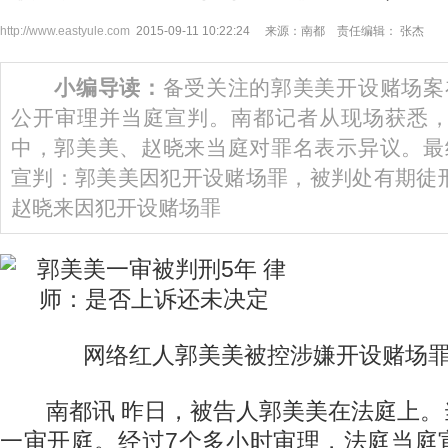
http://www.eastyule.com
2015-09-11 10:22:24 来源：南都 责任编辑： 张杰
小编导读：
备受关注的郭美美开设赌场案
公开审理并当庭宣判。南都记者从现场获悉，
中，郭美美、赵晓来当庭对罪名表示异议。最
宣判：郭美美因犯开设赌场罪，被判处有期徒刑
赵晓来因犯开设赌场罪
网络红人郭美美被控涉嫌开设赌场罪
南都讯 昨日，被告人郭美美在法庭上。
一审开庭。经过7个多小时审理，法庭当庭