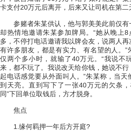
卡支付20万元后离开，后来又让司机在第二
参赌者朱某供认，他与郭美美此前仅有
却热情地邀请朱某参加牌局。“她从晚上8
多，不停打电话邀请我以牌会友，说两人再
有许多朋友，都是有实力、有名望的人。”
仅两个多小时，就输了40万元。“我说不
来，都不玩了。我说改天给你钱，她说不行
起电话感觉要从外面叫人。”朱某称，当天
到天亮。直到写下了一张40万元的欠条，
同”下回单位取钱后，方才脱身。
焦点
1.缘何羁押一年后方开庭?