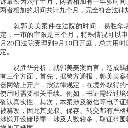
诉最长为六个半月，两者相加有一年多时间
两者相加的期间共计九个月，完全符合法律
就郭美美案件在法院的时间，易胜华表
定，一审的审限是三个月，特殊情况可以申
月20日法院受理到9月10日开庭，总共用
定。
易胜华分析，就郭美美案而言，造成羁
有三个方面，首先，据警方通报，郭美美案
器网站上开户，按法律规定，在境外取得的
使用时需要相关手续。例如，书证需经过境
确认真实性。其次，本案涉及微信等电子证
被篡改，因此其提取、保存、转交都有严格
涉嫌开设赌场罪，涉及人数较多，取证范围
增加了难度。