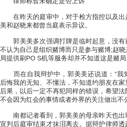
律师称暂未确定是否上诉
在昨天的庭审中，对于检方指控以及出
美和赵晓来都曾当庭表示异议。
郭美美多次强调打牌是临时起意，没有
不认为自己是组织赌博而只是参与赌博;赵
局提供刷PO S机等服务却并不知道这是赌局
而在自我辩护中，郭美美还说道：“我
后悔我的无知、不懂法，不知道约朋友在家
后果，以后一定不再犯同样的错误，希望法
不会因为红会的事情或者外界的关注做出不公
南都记者看到，郭美美的母亲昨天也出
宣判后庭审结束才抹泪离去。据辩护律师透