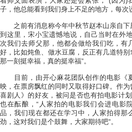
着师父面表演，大家还是会紧张，“(因为
子，他总能看到我们身上不足的地方，每次
之前有消息称今年中秋节赵本山亲自下
到这里，宋小宝遗憾地说，自己当时在外地
次我们去师父那，他都会做给我们吃，有
好，比如炖鱼、做水豆腐，反正有几道特别
那一刻挺幸福，真的挺幸福”。
目前，由开心麻花团队创作的电影《夏
映，在票房飘红的同时又取得好口碑。作为
喜剧人》的好友，被问是否也有拍电影计划
也在酝酿，“人家拍的电影我们会进电影
品，我们现在都还在学习中，人家拍得那
劲，这对我们是个鼓舞，大家期待吧”。