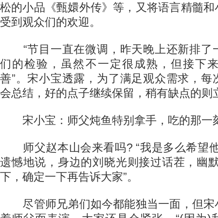
松的小品《甄嬛外传》等，又将语言精髓和
受到观众们的欢迎。
“节目一直在微调，昨天晚上还新排了
们的检验，虽然不一定很成熟，但接下
善”。宋小宝透露，为了满足观众需求，每
会总结，好的点子继续保留，稍有缺点的则
宋小宝：师父炖鱼特别拿手，吃的那一
师父赵本山会来看吗? “我是多么希望他
遗憾地说，身边的刘晓光则接过话茬，幽默
下，确定一下再告诉大家”。
尽管师兄弟们如今都能独当一面，但宋