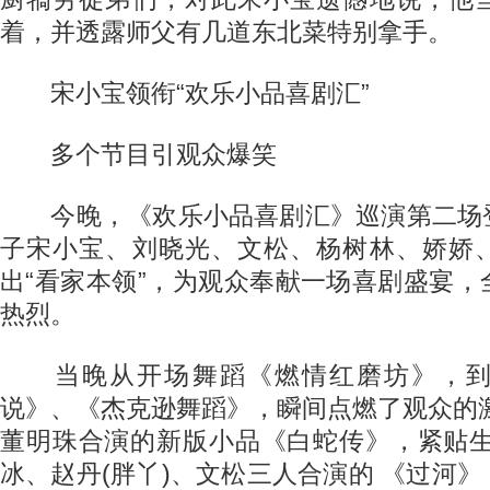
着，并透露师父有几道东北菜特别拿手。
宋小宝领衔“欢乐小品喜剧汇”
多个节目引观众爆笑
今晚，《欢乐小品喜剧汇》巡演第二场
子宋小宝、刘晓光、文松、杨树林、娇娇
出“看家本领”，为观众奉献一场喜剧盛宴
热烈。
当晚从开场舞蹈《燃情红磨坊》，到
说》、《杰克逊舞蹈》，瞬间点燃了观众的
董明珠合演的新版小品《白蛇传》，紧贴生
冰、赵丹(胖丫)、文松三人合演的 《过河