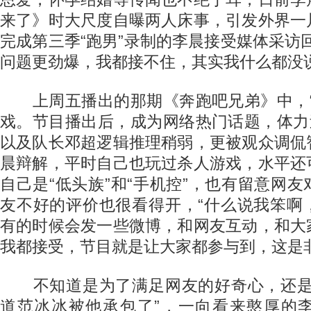
来了》时大尺度自曝两人床事，引发外界一
完成第三季“跑男”录制的李晨接受媒体采访
问题更劲爆，我都接不住，其实我什么都没说
上周五播出的那期《奔跑吧兄弟》中，“
戏。节目播出后，成为网络热门话题，体力
以及队长邓超逻辑推理稍弱，更被观众调侃
晨辩解，平时自己也玩过杀人游戏，水平还
自己是“低头族”和“手机控”，也有留意网
友不好的评价也很看得开，“什么说我笨啊
有的时候会发一些微博，和网友互动，和大
我都接受，节目就是让大家都参与到，这是
不知道是为了满足网友的好奇心，还是
道范冰冰被他承包了”，一向看来憨厚的