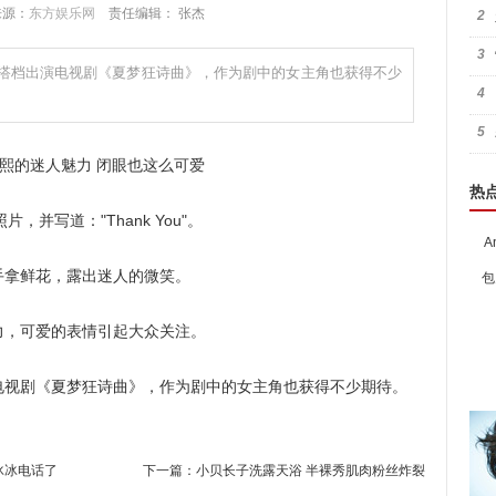
 来源：
东方娱乐网
责任编辑： 张杰
2
3
搭档出演电视剧《夏梦狂诗曲》，作为剧中的女主角也获得不少
4
5
热
并写道："Thank You"。
A
拿鲜花，露出迷人的微笑。
包
，可爱的表情引起大众关注。
视剧《夏梦狂诗曲》，作为剧中的女主角也获得不少期待。
冰冰电话了
下一篇：
小贝长子洗露天浴 半裸秀肌肉粉丝炸裂