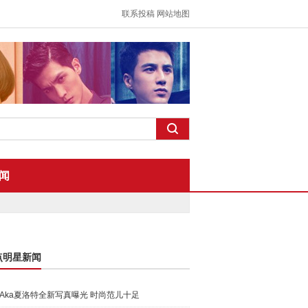
联系投稿
网站地图
闻
点明星新闻
Aka夏洛特全新写真曝光 时尚范儿十足