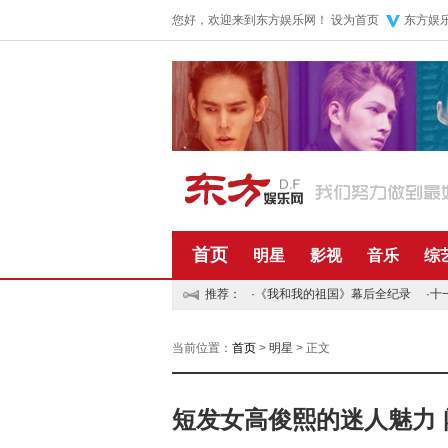
您好，欢迎来到东方娱乐网！
设为首页
东方娱
首页
明星
影视
音乐
综
推荐：
·
《我和我的祖国》幕后全纪录
·
十
当前位置：
首页
>
明星
> 正文
短发女高俊熙的迷人魅力