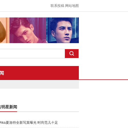
联系投稿
网站地图
闻
点明星新闻
Aka夏洛特全新写真曝光 时尚范儿十足