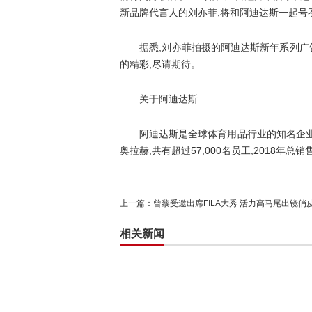
新品牌代言人的刘亦菲,将和阿迪达斯一起号召
据悉,刘亦菲拍摄的阿迪达斯新年系列广告,
的精彩,尽请期待。
关于阿迪达斯
阿迪达斯是全球体育用品行业的知名企业,
奥拉赫,共有超过57,000名员工,2018年总
上一篇：
曾黎受邀出席FILA大秀 活力高马尾出镜俏
相关新闻