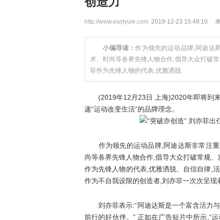
创造力
http://www.eastyule.com
2019-12-23 15:49:10
小编导读：
作为领先的运动品牌,阿迪达
术、时尚等各界先锋人物合作,倡导大众打破
菲作为先锋人物的代表,优雅洒脱
(2019年12月23日 上海)2020年即
递“运动改变生活”的品牌理念。
作为领先的运动品牌,阿迪达斯非常注重运
尚等各界先锋人物合作,倡导大众打破常规
作为先锋人物的代表,优雅洒脱、自信自律,
作为不自我设限的创造者,刘亦菲一次次呈现
刘亦菲表示:“阿迪达斯是一个富含活力与
前行的好伙伴。” 正如在广告短片中所示,“运动