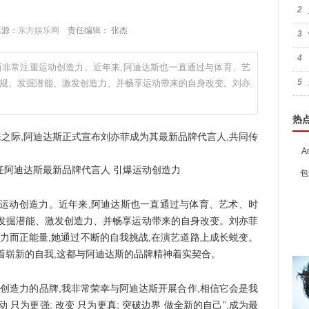
2
 来源：
东方娱乐网
责任编辑： 张杰
3
4
斯非常注重运动创造力。近年来,阿迪达斯也一直通过与体育、艺
5
常规、发掘潜能、激发创造力、并畅享运动带来的自身改变。刘亦
热
将到来之际,阿迪达斯正式宣布刘亦菲成为其最新品牌代言人,共同传
A
包
动创造力。近年来,阿迪达斯也一直通过与体育、艺术、时
、发掘潜能、激发创造力、并畅享运动带来的自身改变。刘亦菲
活力而正能量,她通过不断的自我挑战,在演艺道路上成长蜕变。
着崭新的自我,这都与阿迪达斯的品牌精神着实契合。
创造力的品牌,我非常荣幸与阿迪达斯开展合作,相信它会是我
 只为更强; 改变 只为更真; 突破边界 做全新的自己”,成为最