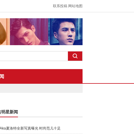
联系投稿
网站地图
闻
点明星新闻
Aka夏洛特全新写真曝光 时尚范儿十足