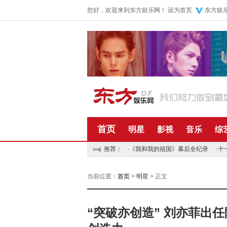
您好，欢迎来到东方娱乐网！
设为首页
东方娱
首页
明星
影视
音乐
综
推荐：
·
《我和我的祖国》幕后全纪录
·
十
当前位置：
首页
>
明星
> 正文
“突破亦创造” 刘亦菲出