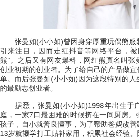
张曼如(小小如)曾因身穿厚重玩偶熊服
引来注目，因而走红抖音等网络平台，被
熊”。之后又有网友爆料，网红熊真名叫张
创业初期的创业者。为了给自己的产品做宣
单。而后张曼如(小小如)因为这段特别的
的最励志创业者。
据悉，张曼如(小小如)1998年出生于
庭，一家7口最困难的时候挤在一间厨房。
孩子，自小就善良懂事，为了帮助爸妈改善
13岁就辍学打工贴补家用，积累社会经验