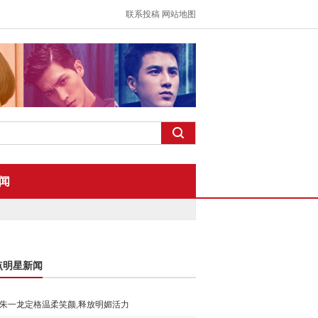
联系投稿
网站地图
闻
点明星新闻
朱一龙定格温柔笑颜,释放明媚活力