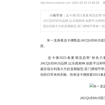
http://www.eastyule.com
2021-03-15 14:40:28
小编导读：
连卡佛2021春夏潮流趋势
JACQUEMUS品牌,以乐观精神,创新手
现出利落大方的直脚版型,双门襟细节带来一丝
朱一龙身着连卡佛甄选JACQUEMUS直
搭。
连卡佛2021春夏潮流趋势“粉色力
JACQUEMUS品牌,以乐观精神,创新手
裁呈现出利落大方的直脚版型,双门襟细节带
你的日常休闲衣橱。快来连卡佛探索2021春
JACQUEMUS双门襟混