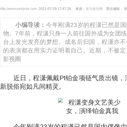
http://www.eastyule.com
2021-07-29 17:47:26 来源：
东方娱乐网
责任编辑： 
小编导读：
今年刚满23岁的程潇已然是
物。7年前，程潇只身一人前往国外成为女团
台上发光发亮的梦想。成名后归国，程潇亦不
的表演都在用实力证明着自己。近期，不被定
影视圈
近日，程潇佩戴Pt铂金项链气质出镜，
新脱俗宛如凡间精灵。
今年刚满23岁的程潇已然是国内偶像中