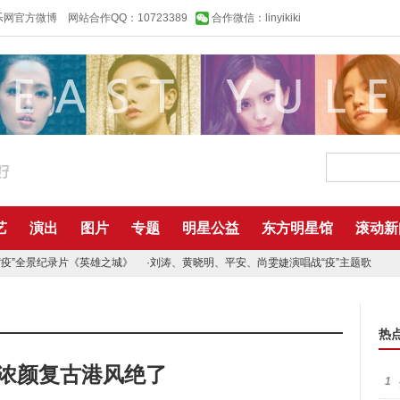
乐网官方微博
网站合作QQ：10723389
合作微信：linyikiki
艺
演出
图片
专题
明星公益
东方明星馆
滚动新
“疫”全景纪录片《英雄之城》
·
刘涛、黄晓明、平安、尚雯婕演唱战“疫”主题歌
热
绎浓颜复古港风绝了
1