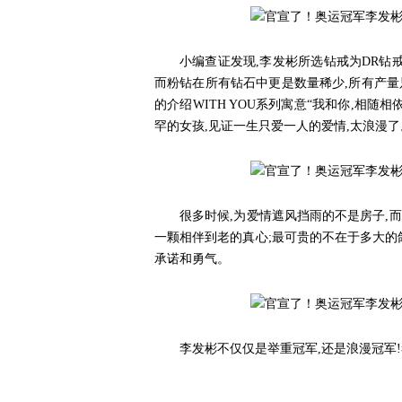
小编查证发现,李发彬所选钻戒为DR钻戒W
而粉钻在所有钻石中更是数量稀少,所有产量
的介绍WITH YOU系列寓意“我和你,相随
罕的女孩,见证一生只爱一人的爱情,太浪漫了
很多时候,为爱情遮风挡雨的不是房子,
一颗相伴到老的真心;最可贵的不在于多大的
承诺和勇气。
李发彬不仅仅是举重冠军,还是浪漫冠军!