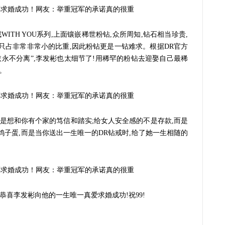
ITH YOU系列,上面镶嵌稀世粉钻,众所周知,钻石相当珍贵,
只占非常非常小的比重,因此粉钻更是一钻难求。根据DR官方
相依永不分离”,李发彬也太细节了!用稀罕的粉钻去迎娶自己最稀
。
而是想和你有个家的笃信和踏实;给女人安全感的不是存款,而是
鸽子蛋,而是当你送出一生唯一的DR钻戒时,给了她一生相随的
恭喜李发彬向他的一生唯一真爱求婚成功!祝99!