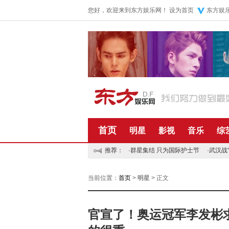
您好，欢迎来到东方娱乐网！
设为首页
东方娱
首页
明星
影视
音乐
综
推荐：
·
群星集结 只为国际护士节
·
武汉战
当前位置：
首页
>
明星
> 正文
官宣了！奥运冠军李发彬