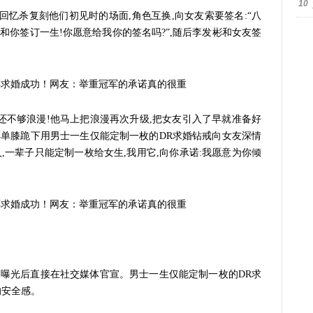
10
回忆杀复刻他们初见时的场面,角色互换,向女友索要签名:“八
和你签订一生!你愿意给我你的签名吗?”,随后李发彬和女友签
得还不够浪漫!他马上把浪漫再次升级,把女友引入了早就准备好
彬单膝跪下用男士一生仅能定制一枚的DR求婚钻戒向女友深情
人,一辈子只能定制一枚给女生,我用它,向你承诺:我愿意为你倾
被曝光后直接在社交媒体官宣。男士一生仅能定制一枚的DR求
的安全感。