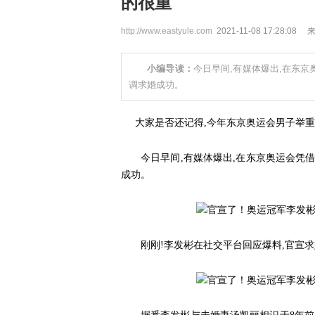
的很重
http://www.eastyule.com
2021-11-08 17:28:08
小编导读：
今日早间,有媒体爆出,在东京
调求婚成功。
大家是否还记得,今年东京奥运会男子举重,
今日早间,有媒体爆出,在东京奥运会凭借
成功。
刚刚!李发彬在社交平台回应爆料,官宣