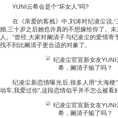
YUNI云希会是个“坏女人”吗?
在《亲爱的客栈》中,刘涛对纪凌尘说,“
婚,三十岁之后她也许真的不想嫁给你了。
人。”曾经,大家对阚清子与纪凌尘的爱情寄
找不到比阚清子更合适的对象了。
纪凌尘新恋情曝光后,很多人用“大海梗”
动车,我爱过你”,这段恋情似乎并不怎么被看