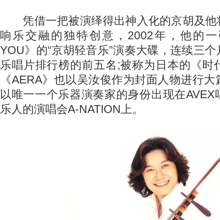
凭借一把被演绎得出神入化的京胡及他
响乐交融的独特创意，2002年，他的一张名
YOU》的“京胡轻音乐”演奏大碟，连续三
乐唱片排行榜的前五名;被称为日本的《时
《AERA》也以吴汝俊作为封面人物进行
以唯一一个乐器演奏家的身份出现在AVE
乐人的演唱会A-NATION上。