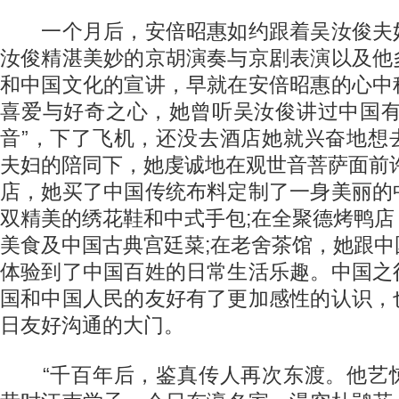
一个月后，安倍昭惠如约跟着吴汝俊夫
汝俊精湛美妙的京胡演奏与京剧表演以及他
和中国文化的宣讲，早就在安倍昭惠的心中
喜爱与好奇之心，她曾听吴汝俊讲过中国有
音”，下了飞机，还没去酒店她就兴奋地想
夫妇的陪同下，她虔诚地在观世音菩萨面前
店，她买了中国传统布料定制了一身美丽的
双精美的绣花鞋和中式手包;在全聚德烤鸭
美食及中国古典宫廷菜;在老舍茶馆，她跟
体验到了中国百姓的日常生活乐趣。中国之
国和中国人民的友好有了更加感性的认识，
日友好沟通的大门。
“千百年后，鉴真传人再次东渡。他艺