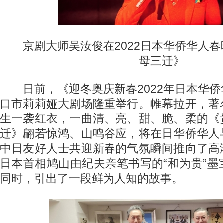
京剧大师吴汝俊在2022日本华侨华人春
母三迁》
日前，《迎冬奥庆新春2022年日本华侨
口市莉莉娅大剧场隆重举行。帷幕拉开，著
生一袭红衣，一曲清、亮、甜、脆、柔的《
迁》翩若惊鸿、山鸣谷应，将在日华侨华人
中日友好人士共迎新春的气氛瞬间推向了高
日本首相鸠山由纪夫亲笔书写的“和为贵”
同时，引出了一段鲜为人知的故事。