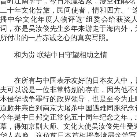
昔时江南学子，今日东瀛名家，漫空杜鹃花
二十年文化苦旅，民间使者，情和四方。” 
播中华文化年度人物评选”组委会给获奖
词，亦是吴汝俊先生多年来游走于海内外，
所付出的一片赤诚之心的真实写照。
和为贵 联结中日守望相助之情
在所有与中国表示友好的日本友人中，
夫可以说是一位非常特别的存在，因为他不
本侵华战争罪行的政界领导，也是至今为止
道歉并亲自到南京大屠杀中国遇难同胞纪念
今年是中日邦交正常化五十周年纪念之年，
幕，得知京剧大师、文化大使吴汝俊先生受邀
华人春晚，这位前日本首相挥毫泼墨亲笔写