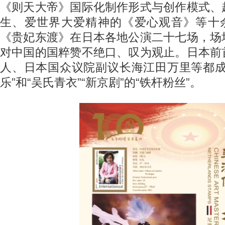
《则天大帝》国际化制作形式与创作模式、
生、爱世界大爱精神的《爱心观音》等十余
《贵妃东渡》在日本各地公演二十七场，场
对中国的国粹赞不绝口、叹为观止。日本前
人、日本国众议院副议长海江田万里等都成
乐”和“吴氏青衣”“新京剧”的“铁杆粉丝”。