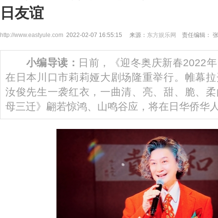
日友谊
http://www.eastyule.com
2022-02-07 16:55:15 来源：
东方娱乐网
责任编辑： 
小编导读：
日前，《迎冬奥庆新春2022
在日本川口市莉莉娅大剧场隆重举行。帷幕拉
汝俊先生一袭红衣，一曲清、亮、甜、脆、柔
母三迁》翩若惊鸿、山鸣谷应，将在日华侨华