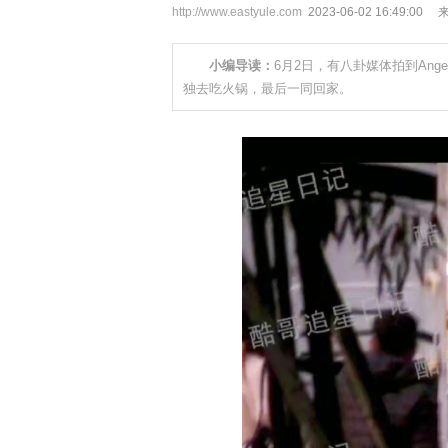
http://www.eastyule.com
2023-06-02 16:49:00
小编导读：
6月2日，有八卦媒体拍到Ang
独去吃火锅，最后一同回家。