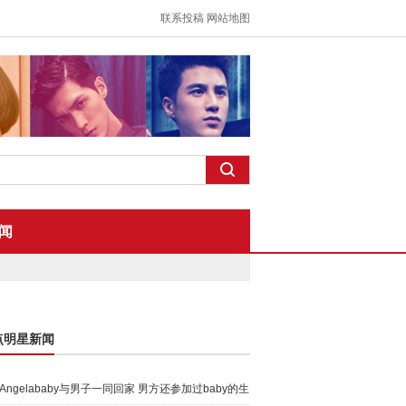
联系投稿
网站地图
闻
点明星新闻
Angelababy与男子一同回家 男方还参加过baby的生