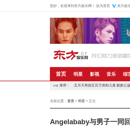
您好，欢迎来到东方娱乐网！
设为首页
东方娱
首页
明星
影视
音乐
综
推荐：
·
五月天再捐五百万资助儿童 默默公
当前位置：
首页
>
明星
> 正文
Angelababy与男子一