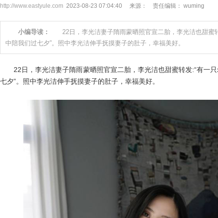
http://www.eastyule.com
2023-08-23 07:04:40 来源： 责任编辑： wuming
小编导读：
22日，李光洁妻子隋雨蒙晒照官宣二胎，李光洁也甜蜜转发
中陪我们过七夕”。照中李光洁伸手抚摸妻子的肚子，幸福美好。
22日，李光洁妻子隋雨蒙晒照官宣二胎，李光洁也甜蜜转发:“有一只x
七夕”。照中李光洁伸手抚摸妻子的肚子，幸福美好。