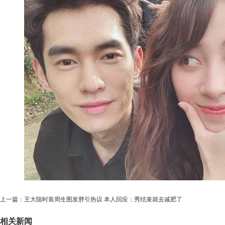
上一篇：
王大陆时装周生图发胖引热议 本人回应：秀结束就去减肥了
相关新闻