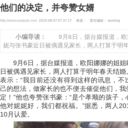
他们的决定，并夸赞女婿
http://www.eastyule.com
2023-09-07 07:37:17 来源： 责任编辑： wuming
小编导读：
9月6日，据台媒报道，欧
妮与张书豪近日被偶遇见家长，两人打算于明
9月6日，据台媒报道，欧阳娜娜的姐姐
日被偶遇见家长，两人打算于明年春天结婚
表示：“我目前还没有得到这样的讯息，不
己的想法，做家长的也不便去催促他们，我
定！”他也夸赞张书豪：“是个孝顺的孩子
他对妮妮好，我们都祝福。”据悉，两人20
10月认爱。