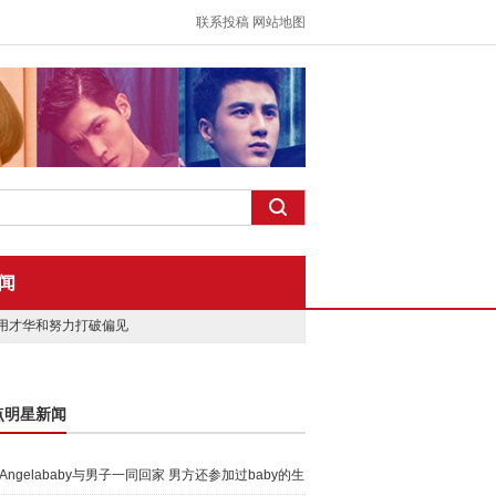
联系投稿
网站地图
闻
用才华和努力打破偏见
点明星新闻
Angelababy与男子一同回家 男方还参加过baby的生