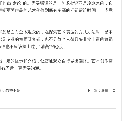
出“定论”的。需要强调的是，艺术批评不是冷冰冰的，它
把杨丽萍作品的艺术价值到底有多高的问题留给时间——毕竟
。
竟是面向全体观众的，在探索艺术表达的方式方法时，是不
都是专业的舞蹈研究者，也不是每个人都具备非常丰富的舞蹈
怕也不应该摆出过于“清高”的态度。
一定的提示和介绍，让普通观众自行做出选择。艺术创作需
间有矛盾，更需要沟通。
今仍然举不高
下一篇：
最后一页