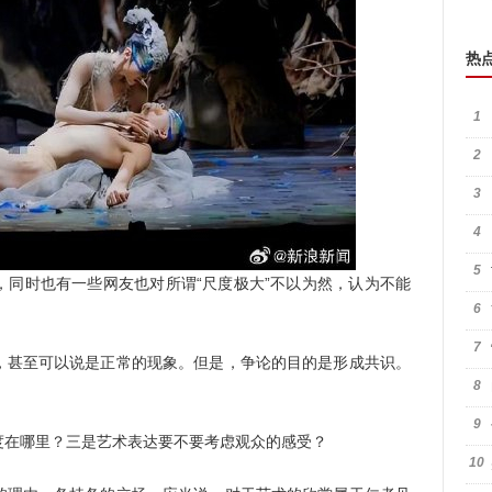
热
1
2
3
4
5
时也有一些网友也对所谓“尺度极大”不以为然，认为不能
6
7
甚至可以说是正常的现象。但是，争论的目的是形成共识。
8
9
在哪里？三是艺术表达要不要考虑观众的感受？
10