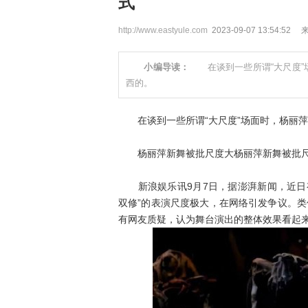
式
http://www.eastyule.com
2023-09-07 13:54:5
小编导读：
在谈到一些所谓“大尺度”
西的。
在谈到一些所谓“大尺度”场面时，杨丽萍
杨丽萍新舞被批尺度大杨丽萍新舞被批
新浪娱乐讯9月7日，据澎湃新闻，近日有
双修”的表演尺度极大，在网络引发争议。
有网友质疑，认为舞台演出的整体效果看起来着