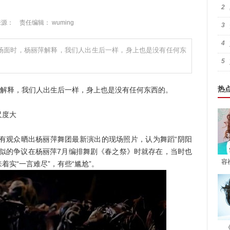
2
2 来源： 责任编辑： wuming
3
4
场面时，杨丽萍解释，我们人出生后一样，身上也是没有任何东
5
热
解释，我们人出生后一样，身上也是没有任何东西的。
尺度大
观众晒出杨丽萍舞团最新演出的现场照片，认为舞蹈“阴阳
类似的争议在杨丽萍7月编排舞剧《春之祭》时就存在，当时也
容
实“一言难尽”，有些“尴尬”。