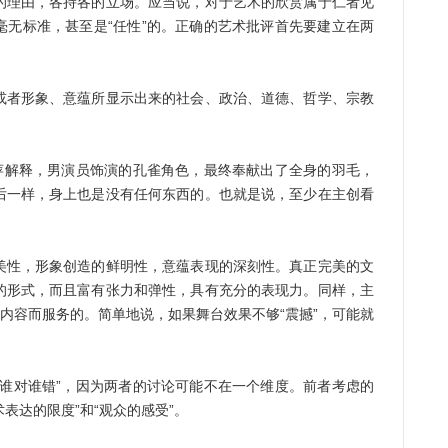
理由，各持各的立场。应当说，对于艺术的欣赏属于仁者见
毫无标准，甚至是“任性”的。正确的艺术批评首先要建立在两
者形象、意蕴所显示出来的社会、政治、道德、哲学、宗教
解释，男演员饰演的孔雀角色，最终奉献出了全身的羽毛，
后一样，身上也是没有任何东西的。也就是说，至少在主创看
性，形象创造的鲜明性，意蕴表现的深刻性。真正完美的文
的形式，而且富有张力和弹性，具有充分的表现力。同样，主
想内容而服务的。简单地说，如果舞台效果不够“震撼”，可能就
对谁错”，因为两者的讨论可能不在一个维度。前者考虑的
表达的限度”和“观众的感受”。