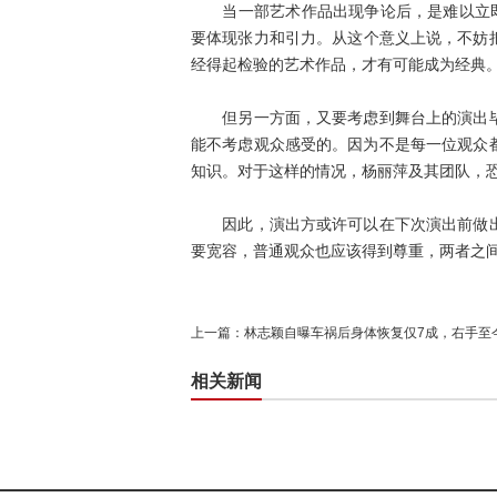
当一部艺术作品出现争论后，是难以立即作
要体现张力和引力。从这个意义上说，不妨
经得起检验的艺术作品，才有可能成为经典
但另一方面，又要考虑到舞台上的演出毕
能不考虑观众感受的。因为不是每一位观众
知识。对于这样的情况，杨丽萍及其团队，恐
因此，演出方或许可以在下次演出前做出
要宽容，普通观众也应该得到尊重，两者之
上一篇：
林志颖自曝车祸后身体恢复仅7成，右手至
相关新闻