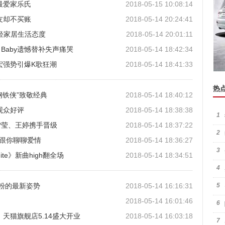
最爱家乐氏
2018-05-15 10:08:14
友却不买账
2018-05-14 20:24:41
年轻家居生活态度
2018-05-14 20:01:11
Baby遗憾替补失声痛哭
2018-05-14 18:42:34
宏强势引爆K歌狂潮
2018-05-14 18:41:33
热
钢铁侠”致敬经典
2018-05-14 18:40:12
观众好评
2018-05-14 18:38:38
1
雪莹、王婷携手晋级
2018-05-14 18:37:22
2
》跟你聊聊爱情
2018-05-14 18:36:27
3
Ignite》新曲high翻全场
2018-05-14 18:34:51
4
宠粉的最新姿势
2018-05-14 16:16:31
5
2018-05-14 16:01:46
6
，天猫旗舰店5.14盛大开业
2018-05-14 16:03:18
7