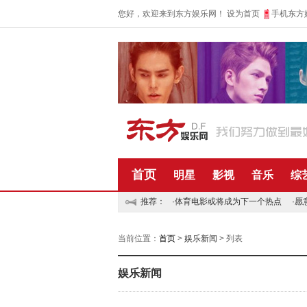
您好，欢迎来到东方娱乐网！
设为首页
手机东方
首页
明星
影视
音乐
综
推荐：
·
体育电影或将成为下一个热点
·
愿
当前位置：
首页
>
娱乐新闻
> 列表
娱乐新闻