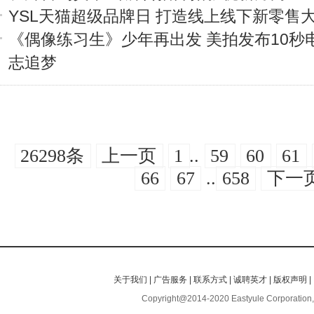
YSL天猫超级品牌日 打造线上线下新零售
《偶像练习生》少年再出发 美拍发布10秒
志追梦
26298条
上一页
1
..
59
60
61
66
67
..
658
下一
关于我们
|
广告服务
|
联系方式
|
诚聘英才
|
版权声明
|
Copyright@2014-2020 Eastyule Corporation,