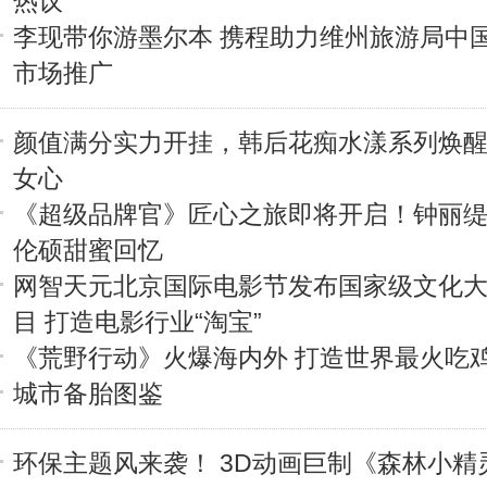
热议
李现带你游墨尔本 携程助力维州旅游局中
市场推广
颜值满分实力开挂，韩后花痴水漾系列焕
女心
《超级品牌官》匠心之旅即将开启！钟丽
伦硕甜蜜回忆
网智天元北京国际电影节发布国家级文化
目 打造电影行业“淘宝”
《荒野行动》火爆海内外 打造世界最火吃
城市备胎图鉴
环保主题风来袭！ 3D动画巨制《森林小精