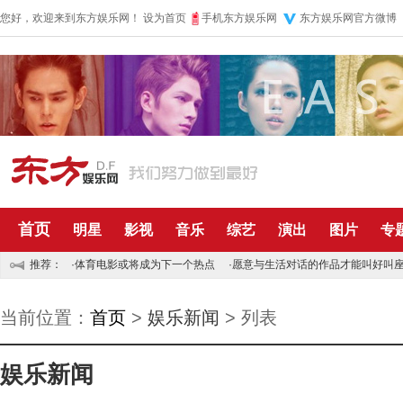
您好，欢迎来到东方娱乐网！
设为首页
手机东方娱乐网
东方娱乐网官方微博
首页
明星
影视
音乐
综艺
演出
图片
专
推荐：
·
体育电影或将成为下一个热点
·
愿意与生活对话的作品才能叫好叫
当前位置：
首页
>
娱乐新闻
> 列表
娱乐新闻