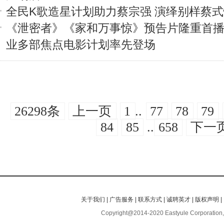
全民K歌造星计划助力蔡宗强 演绎别样蔡
《泄密者》《家和万事惊》预告片隆重首播
业多部焦点电影计划率先登场
26298条
上一页
1
..
77
78
79
84
85
..
658
下一
关于我们
|
广告服务
|
联系方式
|
诚聘英才
|
版权声明
|
Copyright@2014-2020 Eastyule Corporation,