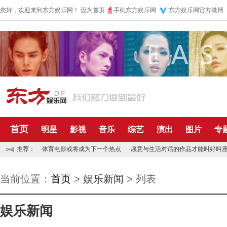
您好，欢迎来到东方娱乐网！
设为首页
手机东方娱乐网
东方娱乐网官方微博
首页
明星
影视
音乐
综艺
演出
图片
专
推荐：
·
体育电影或将成为下一个热点
·
愿意与生活对话的作品才能叫好叫
当前位置：
首页
>
娱乐新闻
> 列表
娱乐新闻