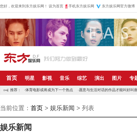
您好，欢迎来到东方娱乐网！
设为首页
手机东方娱乐网
东方娱乐网官方微博
首页
明星
影视
音乐
综艺
演出
图片
专
推荐：
·
体育电影或将成为下一个热点
·
愿意与生活对话的作品才能叫好叫
当前位置：
首页
>
娱乐新闻
> 列表
娱乐新闻