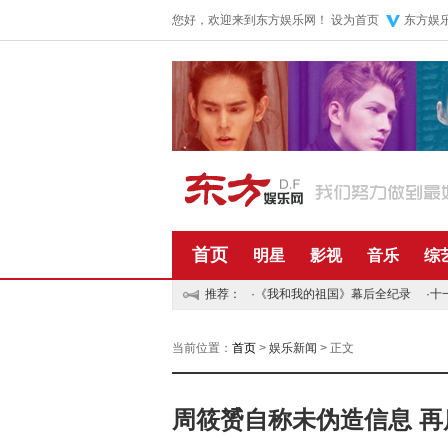
您好，欢迎来到东方娱乐网！
设为首页
东方娱
首页
明星
影视
音乐
综
推荐：
·
《我和我的祖国》幕后全纪录
·
十
当前位置：
首页
>
娱乐新闻
> 正文
周筱赟自称未伪造信息 