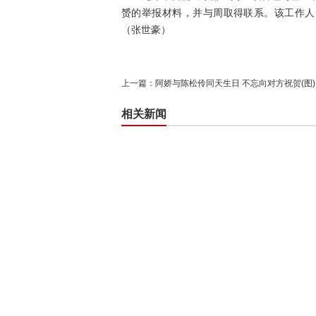
赟的举报材料，并与周取得联系。该工作人
（张世豪）
上一篇：
阿娇与陈松伶同天生日 不忘向对方祝贺(图)
相关新闻