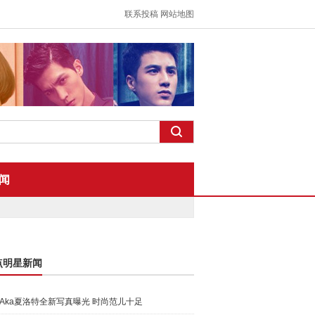
联系投稿
网站地图
闻
点明星新闻
Aka夏洛特全新写真曝光 时尚范儿十足