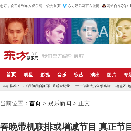
您好，欢迎来到东方娱乐网！
设为首页
东方娱乐网官方微博
网站合作QQ：10
首页
明星
影视
音乐
综艺
演出
图片
专
推荐：
·
《我和我的祖国》幕后全纪录
·
十一假期大片争攀高峰
·
有意不搞
当前位置：
首页
>
娱乐新闻
> 正文
春晚带机联排或增减节目 真正节