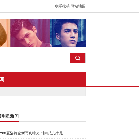
联系投稿
网站地图
闻
点明星新闻
Aka夏洛特全新写真曝光 时尚范儿十足