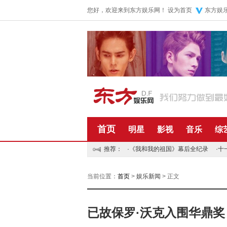
您好，欢迎来到东方娱乐网！
设为首页
东方娱
首页
明星
影视
音乐
综
推荐：
·
《我和我的祖国》幕后全纪录
·
十
当前位置：
首页
>
娱乐新闻
> 正文
已故保罗·沃克入围华鼎奖