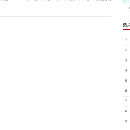
热
1
2
3
4
5
6
7
8
9