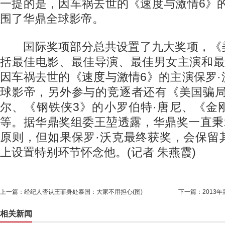
一提的是，因车祸去世的《速度与激情6》
围了华鼎全球影帝。
国际奖项部分总共设置了九大奖项，《
括最佳电影、最佳导演、最佳男女主演和最
因车祸去世的《速度与激情6》的主演保罗
球影帝，另外参与的竞逐者还有《美国骗局
尔、《钢铁侠3》的小罗伯特·唐尼、《金
等。据华鼎奖组委王堃透露，华鼎奖一直秉
原则，但如果保罗·沃克最终获奖，会保留
上设置特别环节怀念他。(记者 朱燕霞)
上一篇：
经纪人否认王菲身处泰国：大家不用担心(图)
下一篇：
2013
相关新闻