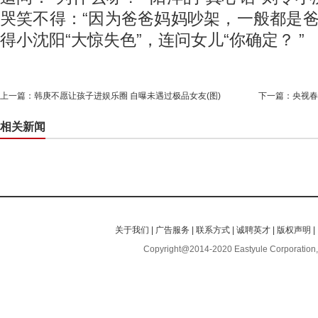
哭笑不得：“因为爸爸妈妈吵架，一般都是爸
得小沈阳“大惊失色”，连问女儿“你确定？ ”
上一篇：
韩庚不愿让孩子进娱乐圈 自曝未遇过极品女友(图)
下一篇：
央视春
相关新闻
关于我们
|
广告服务
|
联系方式
|
诚聘英才
|
版权声明
|
Copyright@2014-2020 Eastyule Corporation,