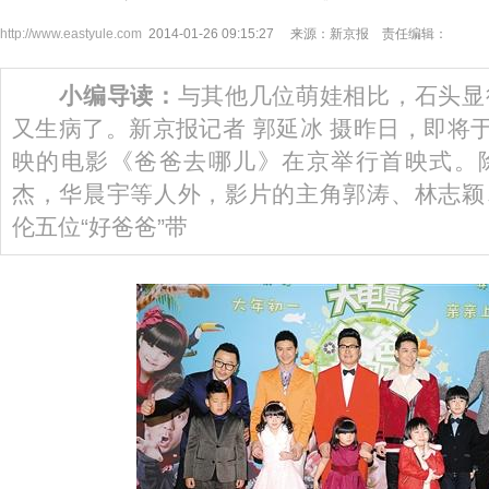
http://www.eastyule.com
2014-01-26 09:15:27 来源：新京报 责任编辑：
小编导读：
与其他几位萌娃相比，石头显
又生病了。新京报记者 郭延冰 摄昨日，即将于
映的电影《爸爸去哪儿》在京举行首映式。
杰，华晨宇等人外，影片的主角郭涛、林志颖
伦五位“好爸爸”带