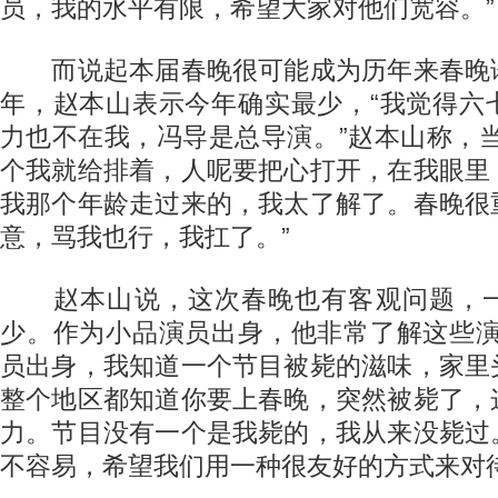
员，我的水平有限，希望大家对他们宽容。”
而说起本届春晚很可能成为历年来春晚
年，赵本山表示今年确实最少，“我觉得六
力也不在我，冯导是总导演。”赵本山称，
个我就给排着，人呢要把心打开，在我眼里
我那个年龄走过来的，我太了解了。春晚很
意，骂我也行，我扛了。”
赵本山说，这次春晚也有客观问题，一
少。作为小品演员出身，他非常了解这些演
员出身，我知道一个节目被毙的滋味，家里
整个地区都知道你要上春晚，突然被毙了，
力。节目没有一个是我毙的，我从来没毙过
不容易，希望我们用一种很友好的方式来对