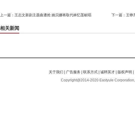
上一篇：
王志文新剧主题曲遭抢 姚贝娜将取代林忆莲献唱
下一篇：
王铮
相关新闻
关于我们
|
广告服务
|
联系方式
|
诚聘英才
|
版权声明
|
Copyright@2014-2020 Eastyule Corporation,