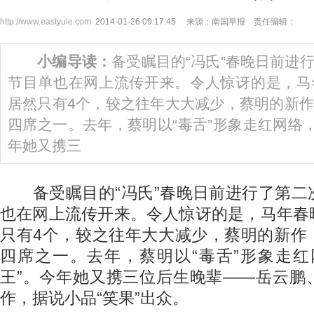
http://www.eastyule.com
2014-01-26 09:17:45 来源：南国早报 责任编辑：
小编导读：
备受瞩目的“冯氏”春晚日前进
节目单也在网上流传开来。令人惊讶的是，马
居然只有4个，较之往年大大减少，蔡明的新
四席之一。去年，蔡明以“毒舌”形象走红网络，
年她又携三
备受瞩目的“冯氏”春晚日前进行了第二
也在网上流传开来。令人惊讶的是，马年春
只有4个，较之往年大大减少，蔡明的新作
四席之一。去年，蔡明以“毒舌”形象走红
王”。今年她又携三位后生晚辈——岳云鹏
作，据说小品“笑果”出众。