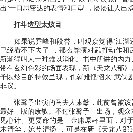
出“一口思密达的表情和口型”，屡屡让人出
打斗造型太炫目
如果说乔峰和段誉，叫观众觉得“江湖
已经看不下去了”，那么导演对武打动作和
新潮得叫人一时难以消化。书中所讲的内力
带有玄幻色彩的场面表现，新《天龙八部》
予以炫目的特效呈现，也就难怪招来“武侠
非议。
张馨予出演的马夫人康敏，此前曾被该
最好一版的康敏。不过张馨予一出场，观众
见心计。更要命的是，金庸原著里面，对于
木清华，婉兮清扬”，可是在新《天龙八部