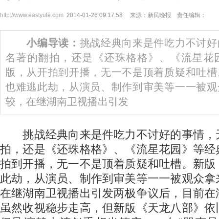
http://www.eastyule.com
2014-01-26 09:17:58 来源：新民晚报 责任编辑：
小编导读：
挑战经典向来是件吃力不讨好
名著的翻拍，还是《还珠格格》、《流星花
版，从开拍到开播，无一不是顶着质疑和吐槽
也难逃此劫，从演员、制作到审美等一一被观
较，在继湖南卫视播出引发
挑战经典向来是件吃力不讨好的事情，
拍，还是《还珠格格》、《流星花园》等经
拍到开播，无一不是顶着质疑和吐槽。新版
此劫，从演员、制作到审美等一一被观众拿
在继湖南卫视播出引发两极争议后，目前在
虽然收视稳步走高，但新版《天龙八部》依