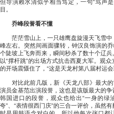
但导演赖水清似乎相当笃定，一句“骂声是
目。
乔峰段誉看不懂
茫茫雪山上，一只雄鹰盘旋漫天飞雪中
峰左右。突然间画面骤转，钟汉良饰演的乔
个陡坡上飞奔而来，瞬间秒杀了数十个辽兵
以“撑杆跳”的出场方式抗击西夏大军。观
的开场震慑住了，“这是天龙村第八届村运会
对比此前几版，新《天龙八部》最大的“
演员金基范出演段誉，这也是该版最大的争
韩国进口的段誉，观众也给出“一身的绿油
夸”、“表情很西门庆”的三合一评价，虽然
时是用韩语念对白的，所以他每次张口都