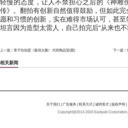
轻慢的态度，让人不禁担心之后的《神雕
传》。翻拍有创新自然值得鼓励，但如此完
愿和习惯的创新，实在难得市场认可，甚至
坦言因为造型太雷人，自己拍完后“从来也不
上一篇：
章子怡加盟《最强大脑》 代班陶晶莹(图)
下一篇：
相关新闻
关于我们
|
广告服务
|
联系方式
|
诚聘英才
|
版权声明
|
Copyright@2014-2020 Eastyule Corporation,