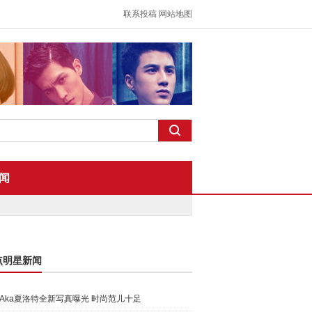
联系投稿
网站地图
闻
点明星新闻
Aka夏洛特全新写真曝光 时尚范儿十足