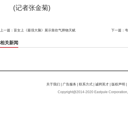
(记者张金菊)
上一篇：
盲女上《最强大脑》展示靠吹气辨物天赋
下一篇：
相关新闻
关于我们
|
广告服务
|
联系方式
|
诚聘英才
|
版权声明
|
Copyright@2014-2020 Eastyule Corporation,