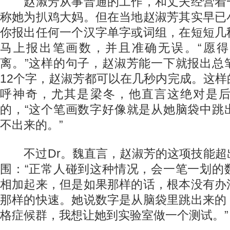
赵淑芳从事普通的工作，和丈夫经营着
称她为扒鸡大妈。但在当地赵淑芳其实早已
你报出任何一个汉字单字或词组，在短短几
马上报出笔画数，并且准确无误。“愿
离。”这样的句子，赵淑芳能一下就报出总
12个字，赵淑芳都可以在几秒内完成。这
呼神奇，尤其是梁冬，他直言这绝对是
的，“这个笔画数字好像就是从她脑袋中跳
不出来的。”
不过Dr。魏直言，赵淑芳的这项技能超
围：“正常人碰到这种情况，会一笔一划的
相加起来，但是如果那样的话，根本没有办
那样的快速。她说数字是从脑袋里跳出来的
格症候群，我想让她到实验室做一个测试。”