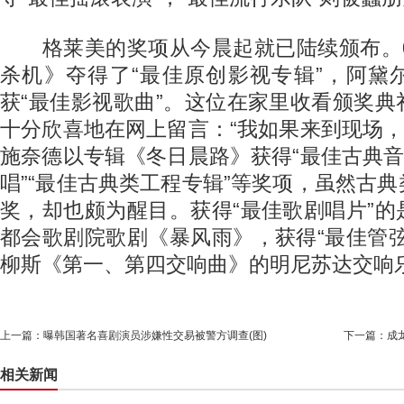
格莱美的奖项从今晨起就已陆续颁布。0
杀机》夺得了“最佳原创影视专辑”，阿黛
获“最佳影视歌曲”。这位在家里收看颁奖
十分欣喜地在网上留言：“我如果来到现场，
施奈德以专辑《冬日晨路》获得“最佳古典音
唱”“最佳古典类工程专辑”等奖项，虽然古
奖，却也颇为醒目。获得“最佳歌剧唱片”
都会歌剧院歌剧《暴风雨》，获得“最佳管
柳斯《第一、第四交响曲》的明尼苏达交响乐
上一篇：
曝韩国著名喜剧演员涉嫌性交易被警方调查(图)
下一篇：
成
相关新闻