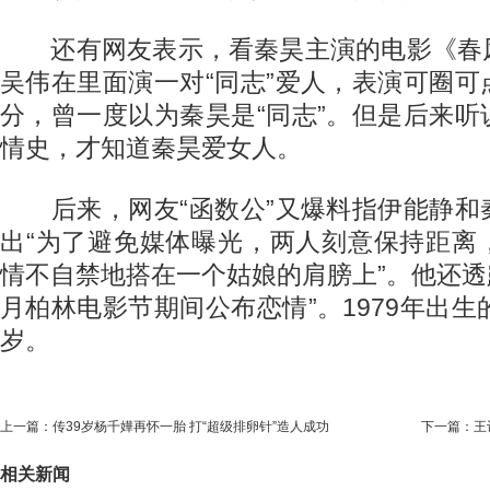
还有网友表示，看秦昊主演的电影《春
吴伟在里面演一对“同志”爱人，表演可圈
分，曾一度以为秦昊是“同志”。但是后来
情史，才知道秦昊爱女人。
后来，网友“函数公”又爆料指伊能静和
出“为了避免媒体曝光，两人刻意保持距离
情不自禁地搭在一个姑娘的肩膀上”。他还透
月柏林电影节期间公布恋情”。1979年出生
岁。
上一篇：
传39岁杨千嬅再怀一胎 打“超级排卵针”造人成功
下一篇：
王
相关新闻