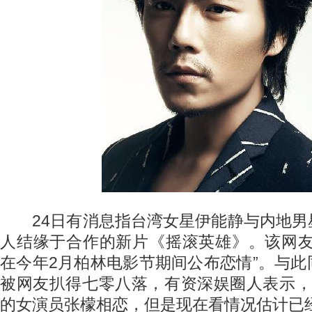
24日有消息指台湾女星伊能静与内地男
人结缘于合作的新片《摇滚英雄》。该网友
在今年2月柏林电影节期间公布恋情”。与
被网友扒得七零八落，有资深娱圈人表示，
的女演员张檬相恋，但是现在看情况估计已