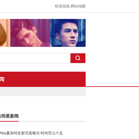
联系投稿
网站地图
闻
点明星新闻
Aka夏洛特全新写真曝光 时尚范儿十足