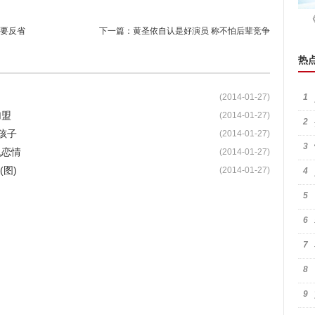
要反省
下一篇：
黄圣依自认是好演员 称不怕后辈竞争
热
(2014-01-27)
1
加盟
(2014-01-27)
2
孩子
(2014-01-27)
3
机恋情
(2014-01-27)
图)
(2014-01-27)
4
5
6
7
8
9