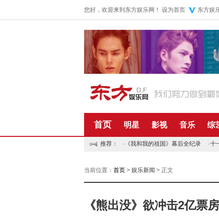
您好，欢迎来到东方娱乐网！
设为首页
东方娱
首页
明星
影视
音乐
综
推荐：
·
《我和我的祖国》幕后全纪录
·
十
当前位置：
首页
>
娱乐新闻
> 正文
《熊出没》欲冲击2亿票房