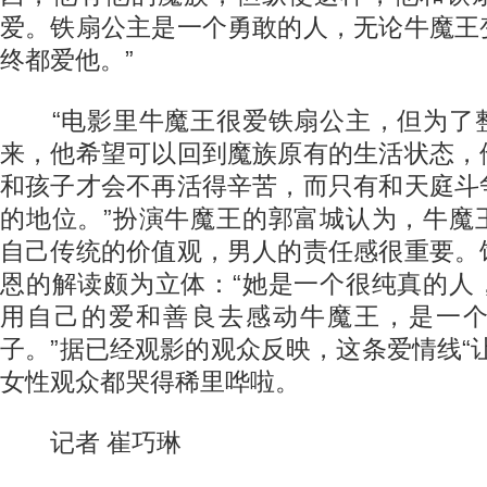
爱。铁扇公主是一个勇敢的人，无论牛魔王
终都爱他。”
“电影里牛魔王很爱铁扇公主，但为了
来，他希望可以回到魔族原有的生活状态，
和孩子才会不再活得辛苦，而只有和天庭斗
的地位。”扮演牛魔王的郭富城认为，牛魔
自己传统的价值观，男人的责任感很重要。
恩的解读颇为立体：“她是一个很纯真的人
用自己的爱和善良去感动牛魔王，是一
子。”据已经观影的观众反映，这条爱情线“
女性观众都哭得稀里哗啦。
记者 崔巧琳