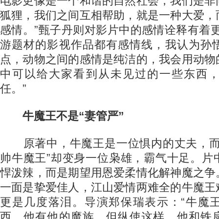
电影更像是一个和谐的自然社会，我们是非
狐狸，我们之间互相帮助，就是一种大爱，
感情。”甄子丹则对影片中的感情诠释有着
游题材的影视作品都有感情线，我认为孙
点，动物之间的感情是纯洁的，我会用动物
中可以给大家看到从未见过的一些东西
任。”
牛魔王不是“妻管严”
原著中，牛魔王是一位惧内的丈夫，而
帅牛魔王”却变身一位枭雄，霸气十足。片
悍泼辣，而是期望用恩爱柔情化解神魔之争
一面是挚爱佳人，江山爱情两难全的牛魔王
更是几度落泪。导演郑保瑞表示：“牛魔
西，他有他的魔族，但纵使这样，他和铁