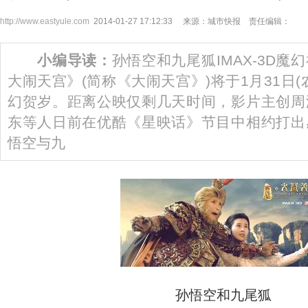
http://www.eastyule.com
2014-01-27 17:12:33 来源：城市快报 责任编辑：
小编导读：
孙悟空和九尾狐IMAX-3D
大闹天宫》(简称《大闹天宫》)将于1月31日
幻贺岁。距离公映仅剩几天时间，影片主创周
东等人日前在优酷《星映话》节目中相约打出
悟空与九
孙悟空和九尾狐