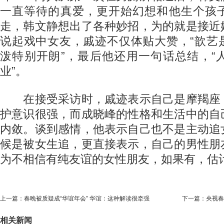
一直等待的真爱，更开始幻想和他生个孩
走，韩文静想出了各种妙招，为的就是接近
说起戏中女友，戚迹不仅体贴大赞，“歆艺
泼特别开朗”，最后他还用一句话总结，“
业”。
在接受采访时，戚迹表示自己是摩羯座
护意识很强，而成晓峰的性格和生活中的自
内敛。谈到感情，他表示自己也不是主动追
候是被女生追，更直接表示，自己的男性朋
为不相信有纯友谊的女性朋友，如果有，估
上一篇：
春晚被质疑成“华谊年会” 华谊：这种解读很牵强
下一篇：
央视春
相关新闻