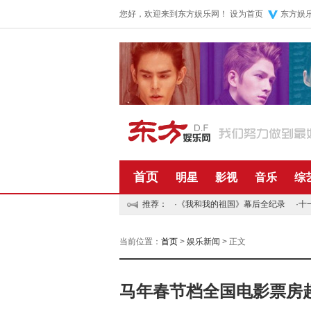
您好，欢迎来到东方娱乐网！
设为首页
东方娱
首页
明星
影视
音乐
综
推荐：
·
《我和我的祖国》幕后全纪录
·
十
当前位置：
首页
>
娱乐新闻
> 正文
马年春节档全国电影票房超